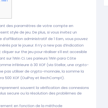
 1win
stant des paramètres de votre compte en
ent style de jeu. De plus, si vous invitez un
d’affiliation administratif de 1 Earn, vous pouvez
rés par le joueur. Il n’y a new pas d’indication
liquer sur the jeu pour réaliser s’il est accesible
t sur 1Win Ci. Les parieurs 1Win para Côte
mme inférieure à 30 XOF (via Stellar, une crypto-
ine pas utiliser de crypto-monnaie, la somme la
ara 500 XOF (OuiPay et RechCompt).
mprennent souvent la vérification des connexions
plus secure ou la résolution des problèmes de
èrement en fonction de la méthode