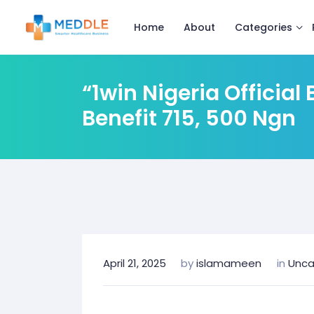
Categories
Home
About
“1win Nigeria Official 
Benefit 715, 500 Ngn
April 21, 2025
by
islamameen
in
Unca