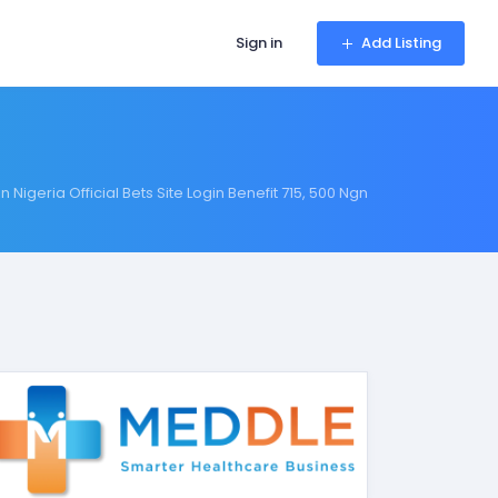
Sign in
Add Listing
in Nigeria Official Bets Site Login Benefit 715, 500 Ngn