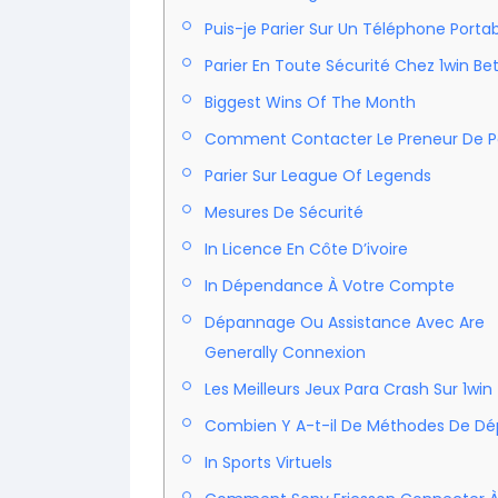
Puis-je Parier Sur Un Téléphone Porta
Parier En Toute Sécurité Chez 1win Be
Biggest Wins Of The Month
Comment Contacter Le Preneur De Pa
Parier Sur League Of Legends
Mesures De Sécurité
In Licence En Côte D’ivoire
In Dépendance À Votre Compte
Dépannage Ou Assistance Avec Are
Generally Connexion
Les Meilleurs Jeux Para Crash Sur 1win
Combien Y A-t-il De Méthodes De Dé
In Sports Virtuels