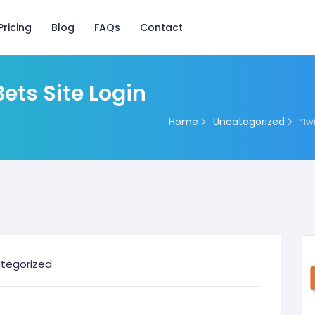
Pricing
Blog
FAQs
Contact
Bets Site Login
Home
Uncategorized
“1w
tegorized