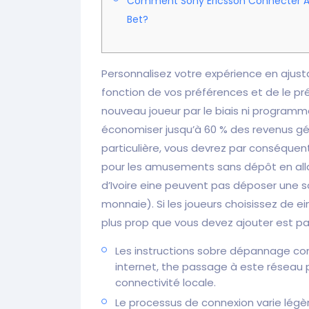
Comment Sony Ericsson Connecter À
Bet?
Personnalisez votre expérience en aju
fonction de vos préférences et de le prés
nouveau joueur par le biais ni programme 
économiser jusqu’à 60 % des revenus géné
particulière, vous devrez par conséquent c
pour les amusements sans dépôt en allan
d’Ivoire eine peuvent pas déposer une so
monnaie). Si les joueurs choisissez de e
plus prop que vous devez ajouter est p
Les instructions sobre dépannage co
internet, the passage à este réseau 
connectivité locale.
Le processus de connexion varie lég