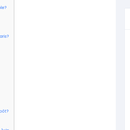
ble?
t
ris?
pôt?