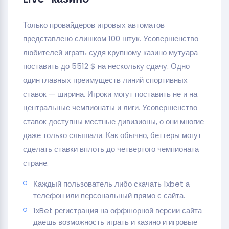
Только провайдеров игровых автоматов
представлено слишком 100 штук. Усовершенство
любителей играть судя крупному казино мутуара
поставить до 5512 $ на нескольку сдачу. Одно
один главных преимуществ линий спортивных
ставок — ширина. Игроки могут поставить не и на
центральные чемпионаты и лиги. Усовершенство
ставок доступны местные дивизионы, о они многие
даже только слышали. Как обычно, беттеры могут
сделать ставки вплоть до четвертого чемпионата
стране.
Каждый пользователь либо скачать 1xbet а
телефон или персональный прямо с сайта.
1xBet регистрация на оффшорной версии сайта
даешь возможность играть и казино и игровые