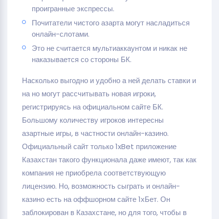
проигранные экспрессы.
Почитатели чистого азарта могут насладиться
онлайн-слотами.
Это не считается мультиаккаунтом и никак не
наказывается со стороны БК.
Насколько выгодно и удобно а ней делать ставки и
на но могут рассчитывать новая игроки,
регистрируясь на официальном сайте БК.
Большому количеству игроков интересны
азартные игры, в частности онлайн-казино.
Официальный сайт только 1xBet приложение
Казахстан такого функционала даже имеют, так как
компания не приобрела соответствующую
лицензию. Но, возможность сыграть и онлайн-
казино есть на оффшорном сайте 1хБет. Он
заблокирован в Казахстане, но для того, чтобы в