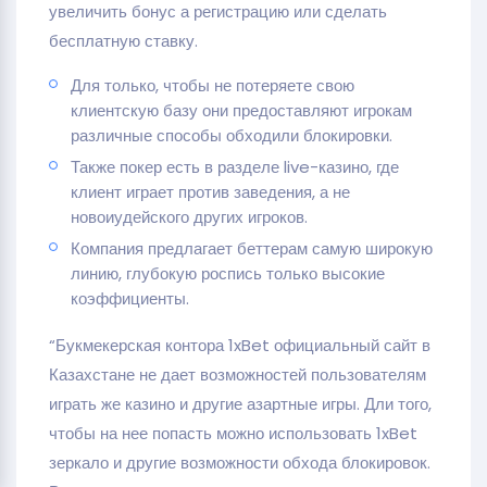
увеличить бонус а регистрацию или сделать
бесплатную ставку.
Для только, чтобы не потеряете свою
клиентскую базу они предоставляют игрокам
различные способы обходили блокировки.
Также покер есть в разделе live-казино, где
клиент играет против заведения, а не
новоиудейского других игроков.
Компания предлагает беттерам самую широкую
линию, глубокую роспись только высокие
коэффициенты.
“Букмекерская контора 1xBet официальный сайт в
Казахстане не дает возможностей пользователям
играть же казино и другие азартные игры. Дли того,
чтобы на нее попасть можно использовать 1xBet
зеркало и другие возможности обхода блокировок.