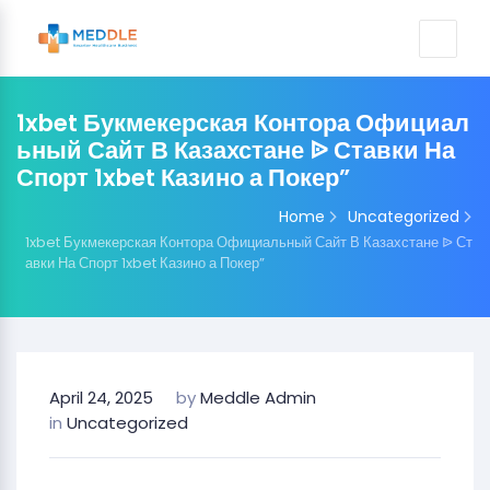
1xbet Букмекерская Контора Официал
ьный Сайт В Казахстане ᐉ Ставки На
Спорт 1xbet Казино а Покер”
Home
Uncategorized
1xbet Букмекерская Контора Официальный Сайт В Казахстане ᐉ Ст
авки На Спорт 1xbet Казино а Покер”
April 24, 2025
by
Meddle Admin
in
Uncategorized