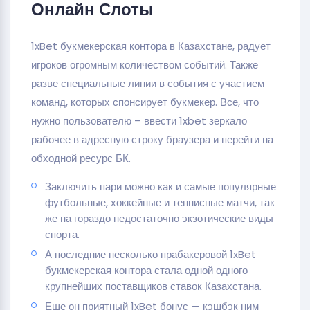
Онлайн Слоты
1xBet букмекерская контора в Казахстане, радует
игроков огромным количеством событий. Также
разве специальные линии в события с участием
команд, которых спонсирует букмекер. Все, что
нужно пользователю – ввести 1xbet зеркало
рабочее в адресную строку браузера и перейти на
обходной ресурс БК.
Заключить пари можно как и самые популярные
футбольные, хоккейные и теннисные матчи, так
же на гораздо недостаточно экзотические виды
спорта.
А последние несколько прабакеровой 1xBet
букмекерская контора стала одной одного
крупнейших поставщиков ставок Казахстана.
Еще он приятный 1xBet бонус — кэшбэк ним