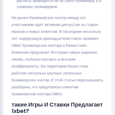
расчеты проводятся не на сайте букмекера, а а
серверах провайдеров.
На рынке букмекерских контор между его
участниками идет активная дискуссия за старых
игроков и новых клиентов. В последние несколько
лет лидирующую двенадцатилистовую занимает
1xBet букмекерская контора в Казахстане.
Компания предлагает беттерам самую широкую
линию, глубокую роспись и высокие
коэффициенты. На территории Казахстана
работаю несколько крупных легальных
букмекерских контор. И этой статье пересказывать
разобрано, что предложила клиентам
букмекерская контора 1xBet.
такие Игры И Ставки Предлагает
1xbet?