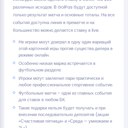
различных исходов. В GolPas будут доступной
только результат матча и основные тоталы. На все
события доступна линия в прематче и на
большинство можно делается ставку в live.
Не игроки могут доиграл в одну один вариаций
этой карточной игры против существа дилера в
режиме онлайн.
Особенно низкая маржа встречается в
футбольном разделе.
Игроки могут заключил пари практически и
любое профессиональное спортивное событие.
Футбольные матчи – одни из главных события
для ставок в любом БК.
Такие подарки нельзя будет получать и при
внесении последовательно депозитов (акции
«Счастливая пятница» и «Среда — умножаем и
2! »).