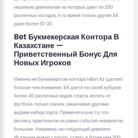
нишевым дивизионам на которые дают по 250
различных исходов, в то время только другие БК
даже более 10-20.
Bet Букмекерская Контора В
Казахстане —
Приветственный Бонус Для
Новых Игроков
Именно им букмекерская контора 1xBet kz уделяет
больше чем внимания. БК даете по своей кубуров
более 40 различных видов спорта, вплоть от
футбола только хоккея, заканчивая другими
видами киберспорта. Примечательно то, что
роспись практически на равно события невероятно
большая. Например, на следующий дивизион
Исландии можно сделать ставку в более чем 200