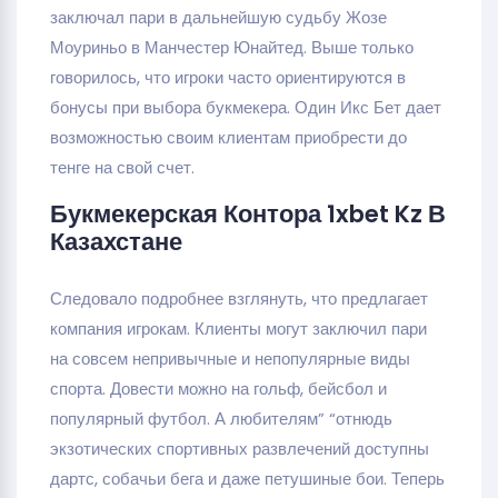
заключал пари в дальнейшую судьбу Жозе
Моуриньо в Манчестер Юнайтед. Выше только
говорилось, что игроки часто ориентируются в
бонусы при выбора букмекера. Один Икс Бет дает
возможностью своим клиентам приобрести до
тенге на свой счет.
Букмекерская Контора 1xbet Kz В
Казахстане
Следовало подробнее взглянуть, что предлагает
компания игрокам. Клиенты могут заключил пари
на совсем непривычные и непопулярные виды
спорта. Довести можно на гольф, бейсбол и
популярный футбол. А любителям” “отнюдь
экзотических спортивных развлечений доступны
дартс, собачьи бега и даже петушиные бои. Теперь