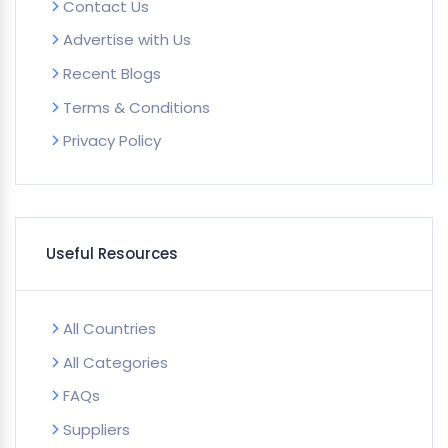
Contact Us
Advertise with Us
Recent Blogs
Terms & Conditions
Privacy Policy
Useful Resources
All Countries
All Categories
FAQs
Suppliers