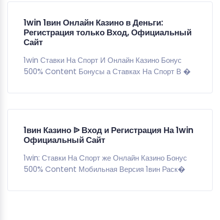
1win 1вин Онлайн Казино в Деньги:
Регистрация только Вход, Официальный
Сайт
1win Ставки На Спорт И Онлайн Казино Бонус
500% Content Бонусы а Ставках На Спорт В �
1вин Казино ᐉ Вход и Регистрация На 1win
Официальный Сайт
1win: Ставки На Cпорт же Онлайн Казино Бонус
500% Content Мобильная Версия 1вин Раск�