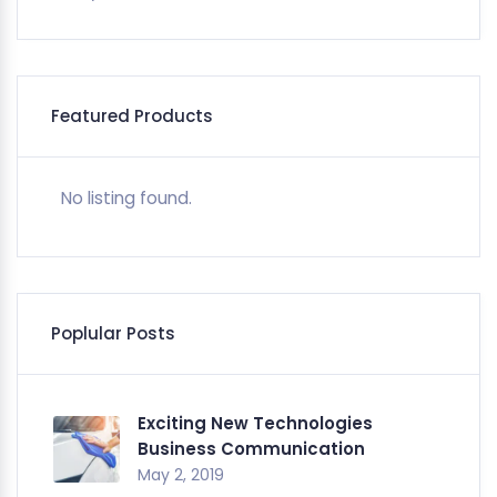
Featured Products
No listing found.
Poplular Posts
Exciting New Technologies
Business Communication
May 2, 2019