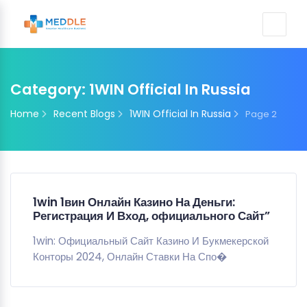
Category:
1WIN Official In Russia
Home
Recent Blogs
1WIN Official In Russia
Page 2
1win 1вин Онлайн Казино На Деньги:
Регистрация И Вход, официального Сайт”
1win: Официальный Сайт Казино И Букмекерской
Конторы 2024, Онлайн Ставки На Спо�