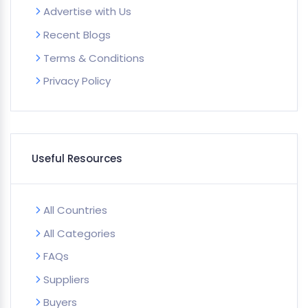
Advertise with Us
Recent Blogs
Terms & Conditions
Privacy Policy
Useful Resources
All Countries
All Categories
FAQs
Suppliers
Buyers