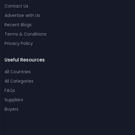
Contact Us
Advertise with Us
Recent Blogs
Terms & Conditions
Privacy Policy
Useful Resources
All Countries
All Categories
FAQs
Suppliers
Buyers