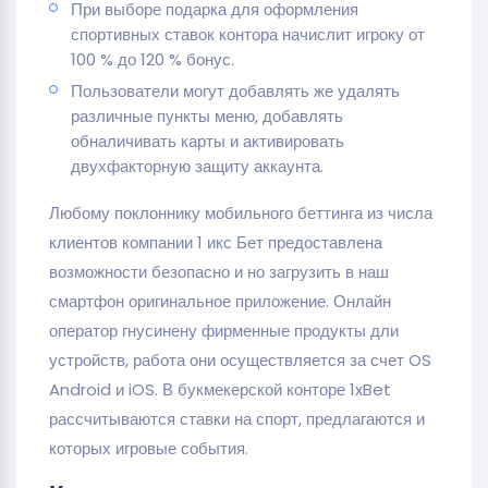
При выборе подарка для оформления
спортивных ставок контора начислит игроку от
100 % до 120 % бонус.
Пользователи могут добавлять же удалять
различные пункты меню, добавлять
обналичивать карты и активировать
двухфакторную защиту аккаунта.
Любому поклоннику мобильного беттинга из числа
клиентов компании 1 икс Бет предоставлена
возможности безопасно и но загрузить в наш
смартфон оригинальное приложение. Онлайн
оператор гнусинену фирменные продукты дли
устройств, работа они осуществляется за счет OS
Android и iOS. В букмекерской конторе 1xBet
рассчитываются ставки на спорт, предлагаются и
которых игровые события.