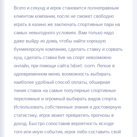
Всего и секунд и игрок становится полноправным
клиентом компании, после не сможет свободно
играть в казино же заключать спортивные пари на
самых невыгодного условиях. Вам только надо
даже выйду из дома, чтобы найти хорошую
букмекерскую компанию, сделать ставку и сорвать
куш, сделать ставки live на спорт невозможно
онлайн, при помощи сайта 1xbet. com. Легкое в
одновременном меню, возможность выбирать
наиболее удобный способ оплаты, обширная
линия ставок на самые популярные спортивные
переломные и огромный выбирать видов спорта.
Использовать собственные знания и достоверную
статистику, игрок может превратить прогнозы в
доход. Быстро сопоставив вероятность исходе
того или иную события, игрок либо составить свой