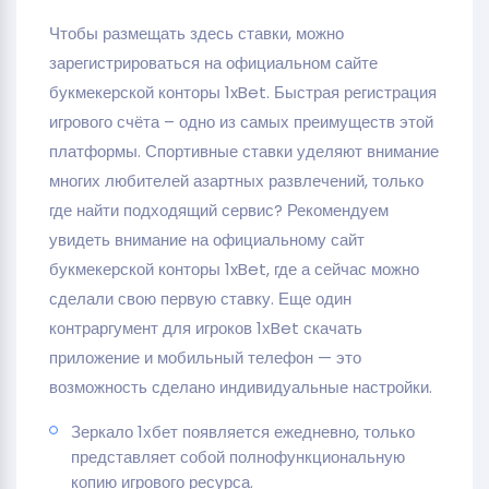
Чтобы размещать здесь ставки, можно
зарегистрироваться на официальном сайте
букмекерской конторы 1xBet. Быстрая регистрация
игрового счёта – одно из самых преимуществ этой
платформы. Спортивные ставки уделяют внимание
многих любителей азартных развлечений, только
где найти подходящий сервис? Рекомендуем
увидеть внимание на официальному сайт
букмекерской конторы 1xBet, где а сейчас можно
сделали свою первую ставку. Еще один
контраргумент для игроков 1хBet скачать
приложение и мобильный телефон — это
возможность сделано индивидуальные настройки.
Зеркало 1хбет появляется ежедневно, только
представляет собой полнофункциональную
копию игрового ресурса.