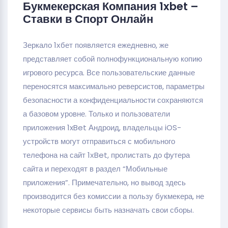
Букмекерская Компания 1xbet –
Ставки в Спорт Онлайн
Зеркало 1хбет появляется ежедневно, же
представляет собой полнофункциональную копию
игрового ресурса. Все пользовательские данные
переносятся максимально реверсистов, параметры
безопасности а конфиденциальности сохраняются
а базовом уровне. Только и пользователи
приложения 1xBet Андроид, владельцы iOS-
устройств могут отправиться с мобильного
телефона на сайт 1хBet, пролистать до футера
сайта и переходят в раздел “Мобильные
приложения”. Примечательно, но вывод здесь
производится без комиссии а пользу букмекера, не
некоторые сервисы быть назначать свои сборы.