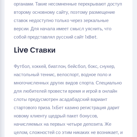
органами. Такие несомненные перекрывают доступ
второму основному сайту, поэтому размещение
ставок недоступно только через зеркальные
версии. Для начала имеет смысл уяснить, что
собой представлял русский сайт 1xBet.
Live Ставки
Футбол, хоккей, биатлон, бейсбол, бокс, снукер,
настольный теннис, велоспорт, водное поло и
многочисленных других видов спорта. Специально
для любителей провести время и игрой в онлайн
слоты предусмотрен асадабадский вариант
стартового приза. 1хБет казино регистрация дарит
новому клиенту щедрый пакет бонусов,
начисляемых на первых четыре депозита. Же
целом, сложностей со этим никаких не возникает, и