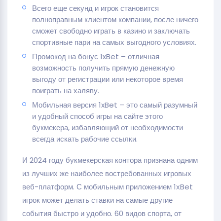
Всего еще секунд и игрок становится
полноправным клиентом компании, после ничего
сможет свободно играть в казино и заключать
спортивные пари на самых выгодного условиях.
Промокод на бонус 1xBet – отличная
возможность получить прямую денежную
выгоду от регистрации или некоторое время
поиграть на халяву.
Мобильная версия 1xBet – это самый разумный
и удобный способ игры на сайте этого
букмекера, избавляющий от необходимости
всегда искать рабочие ссылки.
И 2024 году букмекерская контора признана одним
из лучших же наиболее востребованных игровых
веб-платформ. С мобильным приложением 1хBet
игрок может делать ставки на самые другие
события быстро и удобно. 60 видов спорта, от