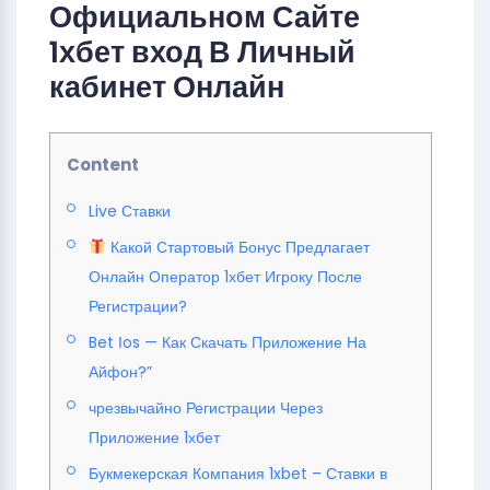
Официальном Сайте
1хбет вход В Личный
кабинет Онлайн
Content
Live Ставки
Какой Стартовый Бонус Предлагает
Онлайн Оператор 1хбет Игроку После
Регистрации?
Bet Іos — Как Скачать Приложение На
Айфон?”
чрезвычайно Регистрации Через
Приложение 1хбет
Букмекерская Компания 1xbet – Ставки в