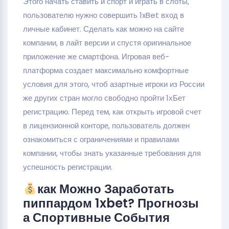
Этого начать ставить и спорт и играть в слоты,
пользователю нужно совершить 1xBet вход в
личные кабинет. Сделать как можно на сайте
компании, в лайт версии и спустя оригинальное
приложение же смартфона. Игровая веб-
платформа создает максимально комфортные
условия для этого, чтоб азартные игроки из России
же других стран могло свободно пройти 1хБет
регистрацию. Перед тем, как открыть игровой счет
в лицензионной конторе, пользователь должен
ознакомиться с ограничениями и правилами
компании, чтобы знать указанные требования для
успешность регистрации.
как Можно Заработать
пиппардом 1xbet? Прогнозы
а Спортивные События