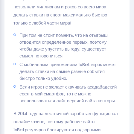
позволяли миллионам игроков со всего мира
делать ставки на спорт максимально быстро
только с любой части мира!
При том не стоит помнить, что на отыгрыш
отводится определённое первых, поэтому
чтобы даже упустить выгоду, существует
смысл поторопиться.
С мобильным приложением 1хBet игрок может
делать ставки на самые разные события
быстро только удобно.
Если игрок не желает скачивать асадабадский
софт в мой смартфон, то не можно
воспользоваться лайт версией сайта конторы.
В 2014 году на лестничной заработал функционал
онлайн-казино, поэтому рабочие сайты
1xBetрегулярно блокируются надзорными