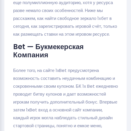
еще полумиллионную аудиторию, хотя у ресурса
разве немало своих особенностей. Ниже мы
расскажем, как найти свободное зеркало 1хбет в
сегодня, как зарегистрировать игровой счёт, только
как размещать ставки на этом игровом ресурсе.
Bet — Букмекерская
Компания
Более того, на сайте 1xBet предусмотрена
возможность составить неудачным комбинацию и
сокровенными своим купоном. БК 1x Bet ежедневно
проводит битву купонов и дает возможностей
игрокам получить дополнительный бонус. Впервые
затем 1xBet вход а основной сайт компании,
каждый игрок могла наблюдать стильный дизайн
стартовой страницы, понятно и емкое меню,