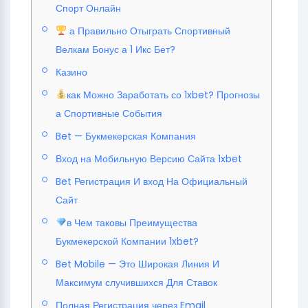
Спорт Онлайн
а Правильно Отыграть Спортивный
Велкам Бонус а 1 Икс Бет?
Казино
как Можно Заработать со 1xbet? Прогнозы
а Спортивные События
Bet — Букмекерская Компания
Вход на Мобильную Версию Сайта 1xbet
Bet Регистрация И вход На Официальный
Сайт
в Чем таковы Преимущества
Букмекерской Компании 1xbet?
Bet Mobile — Это Широкая Линия И
Максимум случившихся Для Ставок
Полная Регистрация через Email