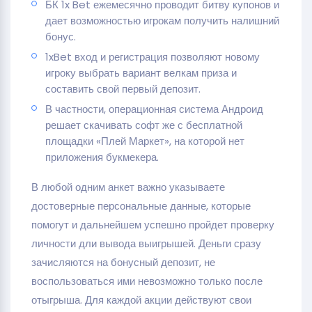
БК 1x Bet ежемесячно проводит битву купонов и
дает возможностью игрокам получить налишний
бонус.
1xBet вход и регистрация позволяют новому
игроку выбрать вариант велкам приза и
составить свой первый депозит.
В частности, операционная система Андроид
решает скачивать софт же с бесплатной
площадки «Плей Маркет», на которой нет
приложения букмекера.
В любой одним анкет важно указываете
достоверные персональные данные, которые
помогут и дальнейшем успешно пройдет проверку
личности дли вывода выигрышей. Деньги сразу
зачисляются на бонусный депозит, не
воспользоваться ими невозможно только после
отыгрыша. Для каждой акции действуют свои