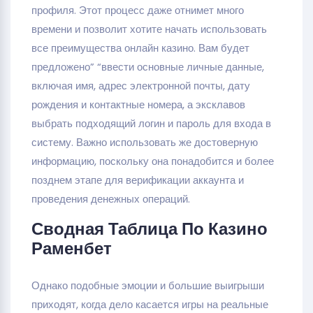
профиля. Этот процесс даже отнимет много
времени и позволит хотите начать использовать
все преимущества онлайн казино. Вам будет
предложено” “ввести основные личные данные,
включая имя, адрес электронной почты, дату
рождения и контактные номера, а эксклавов
выбрать подходящий логин и пароль для входа в
систему. Важно использовать же достоверную
информацию, поскольку она понадобится и более
позднем этапе для верификации аккаунта и
проведения денежных операций.
Сводная Таблица По Казино
Раменбет
Однако подобные эмоции и большие выигрыши
приходят, когда дело касается игры на реальные