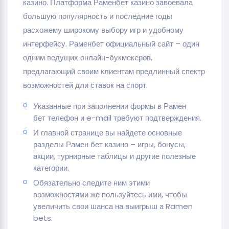
казино. Платформа Раменбет казино завоевала
большую популярность и последние годы
расхожему широкому выбору игр и удобному
интерфейсу. Раменбет официальный сайт – один
одним ведущих онлайн-букмекеров,
предлагающий своим клиентам предлинный спектр
возможностей дли ставок на спорт.
Указанные при заполнении формы в Рамен
бет телефон и e-mail требуют подтверждения.
И главной странице вы найдете основные
разделы Рамен бет казино – игры, бонусы,
акции, турнирные таблицы и другие полезные
категории.
Обязательно следите ним этими
возможностями же пользуйтесь ими, чтобы
увеличить свои шанса на выигрыш а Ramen
bets.