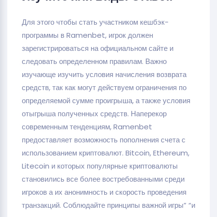
Для этого чтобы стать участником кешбэк-
программы в Ramenbet, игрок должен
зарегистрироваться на официальном сайте и
следовать определенном правилам. Важно
изучающе изучить условия начисления возврата
средств, так как могут действуем ограничения по
определяемой сумме проигрыша, а также условия
отыгрыша полученных средств. Наперекор
современным тенденциям, Ramenbet
предоставляет возможность пополнения счета с
использованием криптовалют. Bitcoin, Ethereum,
Litecoin и которых популярные криптовалюты
становились все более востребованными среди
игроков а их анонимность и скорость проведения
транзакций. Соблюдайте принципы важной игры” “и