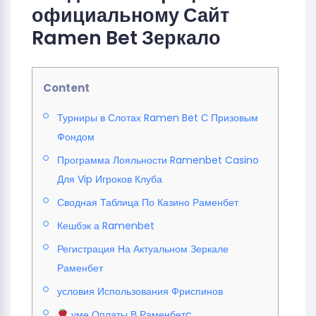
официальному Сайт ️
Ramen Bet Зеркало
Content
Турниры в Слотах Ramen Bet С Призовым
Фондом
Программа Лояльности Ramenbet Casino
Для Vip Игроков Клуба
Сводная Таблица По Казино Раменбет
Кешбэк а Ramenbet
Регистрация На Актуальном Зеркале
Раменбет
условия Использования Фриспинов
уме Оплаты В Раменбетc