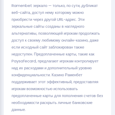
Ramenbet зеркало — только, по сути, дубликат
веб-сайта, доступ нему которому можно
приобрести через другой URL-адрес. Эти
зеркальные сайты созданы в наглядного
альтернативы, позволяющей игрокам продолжать
доступ к своему любимому онлайн-казино, даже
если исходный сайт заблокирован также
недоступен. Предоплаченные карты, такие как
Paysafecard, предлагают игрокам контролирует
над их расходами и дополнительный уровню
конфиденциальности. Казино Раменбет
поддерживает этот эффективный, предоставляя
игрокам возможностью использовать
предоплаченные карты для пополнения счетов без
необходимости раскрыть личные банковские
данные.