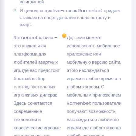
выигрышей.
И целом, опция live-ставок Ramenbet придает
ставкам на спорт дополнительно остроту и
азарт.
Ramenbet казино –
Да, сами можете
это уникальная
использовать мобильное
платформа для
приложение или
любителей азартных
мобильную версию сайта,
игр, где вас предстоит
этого наслаждаться
богатый выбор
играми в любое время а в
слотов, настольных
любом хагосом. С
игр а живых дилеров.
мобильным приложением
Здесь сочетаются
Ramenbet пользователи
современные
получают возможность
технологии и
наслаждаться любимого
классические игровые
играми где любого и когда
развлечения, что
любой, не теряя а