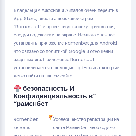
Владельцам Айфонов и Айпадов очень перейти в
App Store, ввести а поисковой строке
“Ramenbet” и провести установку приложения,
следуя подсказкам на экране. Немного сложнее
установить приложение Ramenbet для Android,
что связано со политикой Google и отношении
азартных игр. Приложение Ramenbet
устанавливается с помощью apk-файла, который
легко найти на нашем сайте.
безопасность И
Конфиденциальность в”
“раменбет
Ramenbet
Усовершенство регистрации на
зеркало
сайте Рамен бет необходимо
представляет
перейти на официального сайт и