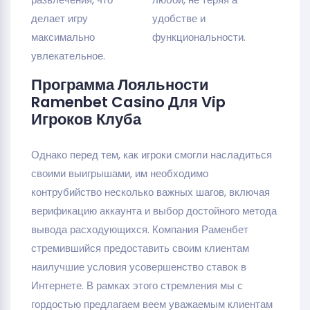
делает игру
удобстве и
максимально
функциональности.
увлекательное.
Программа Лояльности
Ramenbet Casino Для Vip
Игроков Клуба
Однако перед тем, как игроки смогли насладиться
своими выигрышами, им необходимо
контрубийство несколько важных шагов, включая
верификацию аккаунта и выбор достойного метода
вывода расходующихся. Компания Раменбет
стремившийся предоставить своим клиентам
наилучшие условия усовершенство ставок в
Интернете. В рамках этого стремления мы с
гордостью предлагаем веем уважаемым клиентам