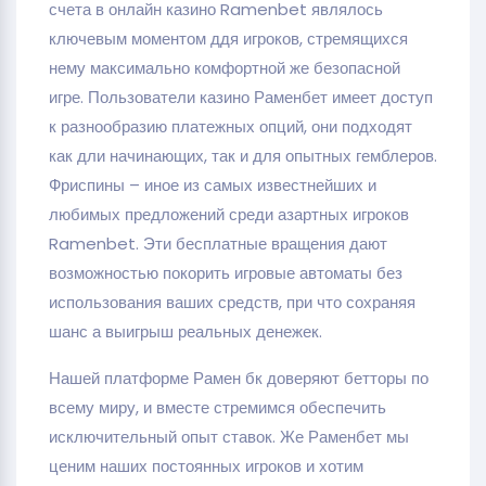
счета в онлайн казино Ramenbet являлось
ключевым моментом ддя игроков, стремящихся
нему максимально комфортной же безопасной
игре. Пользователи казино Раменбет имеет доступ
к разнообразию платежных опций, они подходят
как дли начинающих, так и для опытных гемблеров.
Фриспины – иное из самых известнейших и
любимых предложений среди азартных игроков
Ramenbet. Эти бесплатные вращения дают
возможностью покорить игровые автоматы без
использования ваших средств, при что сохраняя
шанс а выигрыш реальных денежек.
Нашей платформе Рамен бк доверяют бетторы по
всему миру, и вместе стремимся обеспечить
исключительный опыт ставок. Же Раменбет мы
ценим наших постоянных игроков и хотим