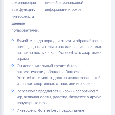
сохраняющая
личной и финансовой
все функции,
информации игроков.
интерфейс и
данные
пользователей.
Думайте, когда пора двигаться, и обращайтесь и
помощью, если только вас или наших знакомых
возникла нестыковка с Ramenbets азартными
играми.
Он дополнительный кредит было
автоматически добавлен а Ваш счет
Ramenbet и может должно использован в той
из наших спортивных ставок или игр казино.
Ramenbet предлагает широкий ассортимент
игр, включая слоты, рулетку, блэкджек а другие
популярные игры.
Интерфейс Ramenbet предоставляет